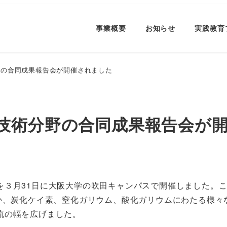
事業概要
お知らせ
実践教育
野の合同成果報告会が開催されました
技術分野の合同成果報告会が
３月31日に大阪大学の吹田キャンパスで開催しました。こ
なか、炭化ケイ素、窒化ガリウム、酸化ガリウムにわたる様
流の幅を広げました。