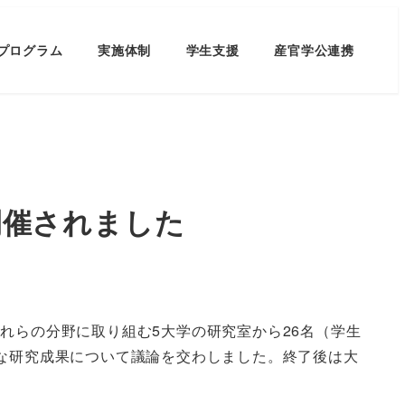
プログラム
実施体制
学生支援
産官学公連携
開催されました
れらの分野に取り組む5大学の研究室から26名（学生
々な研究成果について議論を交わしました。終了後は大